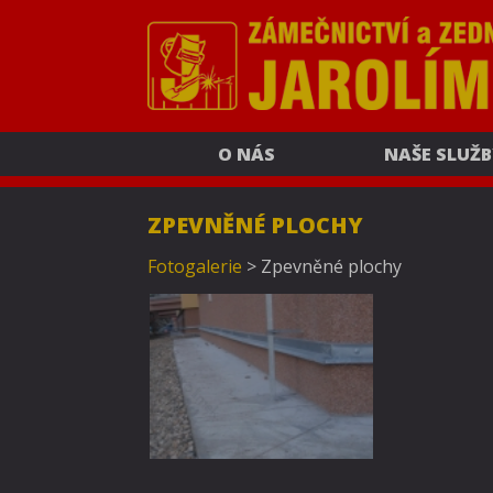
O NÁS
NAŠE SLUŽB
ZPEVNĚNÉ PLOCHY
Fotogalerie
>
Zpevněné plochy